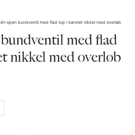
sh-open bundventil med flad top i børstet nikkel med overløb
bundventil med flad
et nikkel med overløb