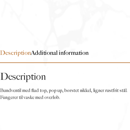
Description
Additional information
Description
Bundventil med flad top, pop up, børstet nikkel, ligner rustfrit stål.
Fungerer til vaske med overløb.