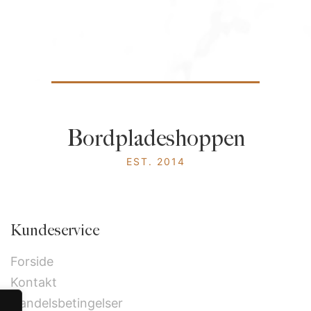
Bordpladeshoppen
EST. 2014
Kundeservice
Forside
Kontakt
Handelsbetingelser