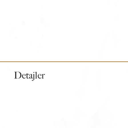
Detajler