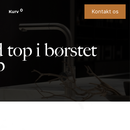
0
Kontakt os
Kurv
top i børstet
b