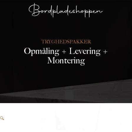
Bordpladeshoppen
TRYGHEDSPAKKER
Opmåling + Levering +
Montering
🔍