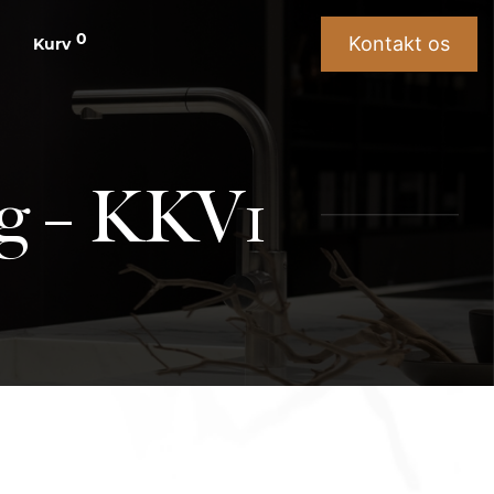
0
Kontakt os
Kurv
ng – KKV1