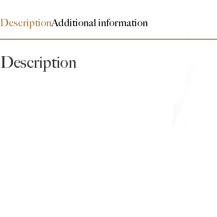
Description
Additional information
Description