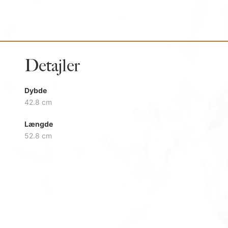
Detajler
Dybde
42.8 cm
Længde
52.8 cm