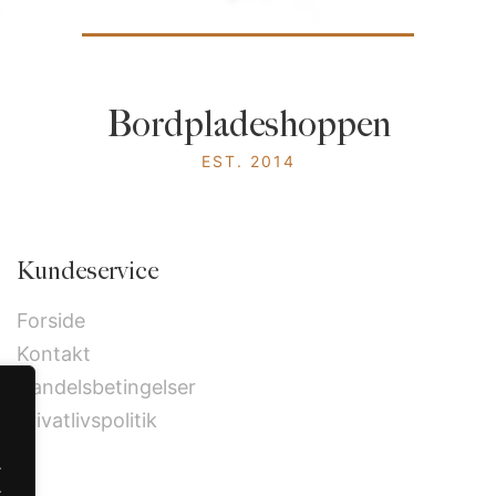
Bordpladeshoppen
EST. 2014
Kundeservice
Forside
Kontakt
Handelsbetingelser
Privatlivspolitik
.
.