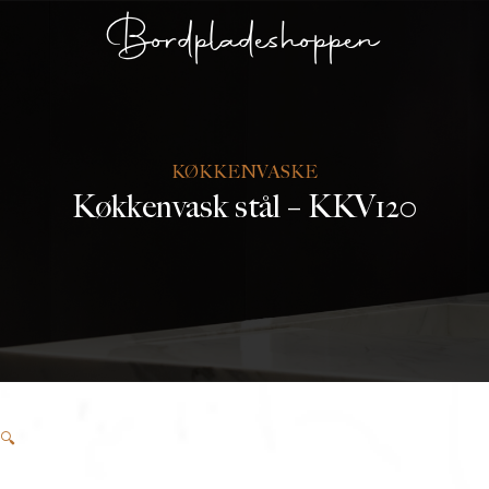
Bordpladeshoppen
KØKKENVASKE
Køkkenvask stål – KKV120
🔍