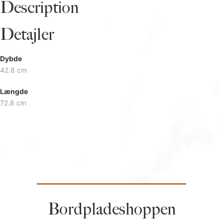
Description
Detajler
Dybde
42.8 cm
Længde
72.8 cm
Bordpladeshoppen