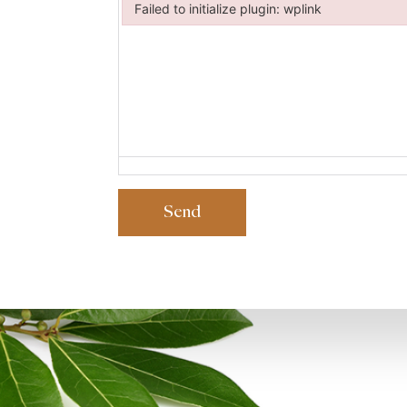
Failed to initialize plugin: wplink
Failed to initialize plugin: wplink
Send