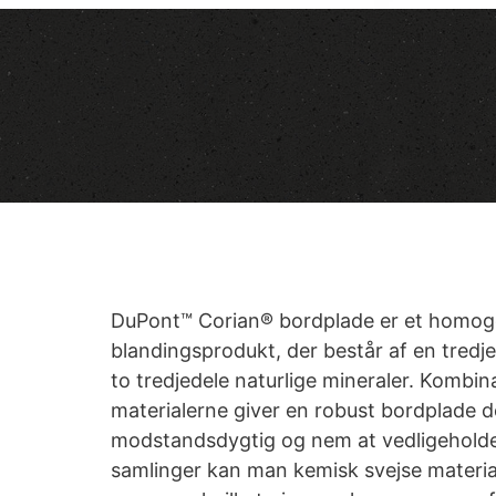
DuPont™ Corian® bordplade er et homog
blandingsprodukt, der består af en tredje
to tredjedele naturlige mineraler. Kombin
materialerne giver en robust bordplade 
modstandsdygtig og nem at vedligehold
samlinger kan man kemisk svejse materia