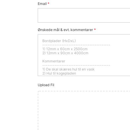
Email
*
Ønskede mål & evt. kommentarer
*
Upload Fil