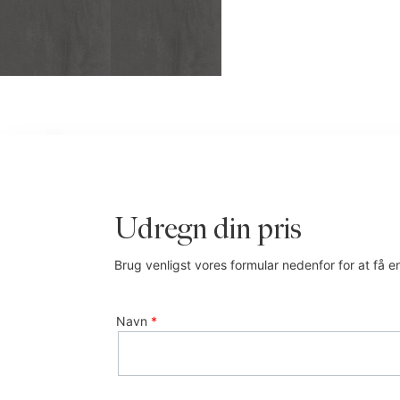
Udregn din pris
Brug venligst vores formular nedenfor for at få en
Navn
*