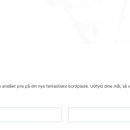
 anslået pris på din nye fantastiske bordplade. Udfyld dine mål, så ve