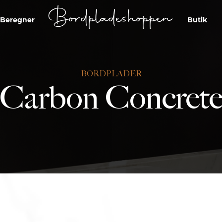
Bordpladeshoppen
Beregner
Butik
BORDPLADER
Carbon Concret