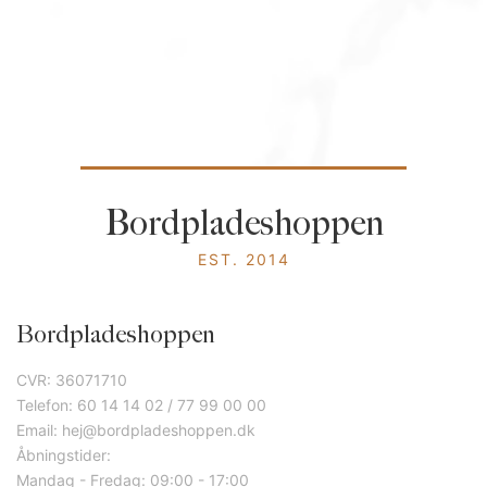
Bordpladeshoppen
EST. 2014
Bordpladeshoppen
CVR: 36071710
Telefon: 60 14 14 02 / 77 99 00 00
Email: hej@bordpladeshoppen.dk
Åbningstider:
Mandag - Fredag: 09:00 - 17:00