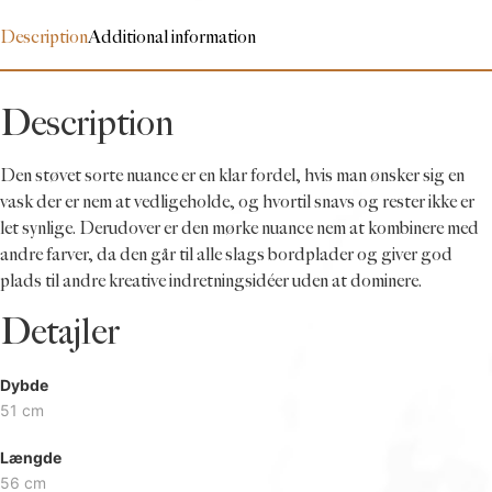
Description
Additional information
Description
Den støvet sorte nuance er en klar fordel, hvis man ønsker sig en
vask der er nem at vedligeholde, og hvortil snavs og rester ikke er
let synlige. Derudover er den mørke nuance nem at kombinere med
andre farver, da den går til alle slags bordplader og giver god
plads til andre kreative indretningsidéer uden at dominere.
Detajler
Dybde
51 cm
Længde
56 cm