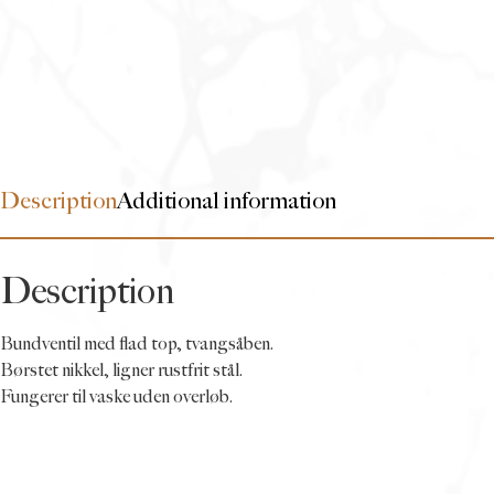
Description
Additional information
Description
Bundventil med flad top, tvangsåben.
Børstet nikkel, ligner rustfrit stål.
Fungerer til vaske uden overløb.