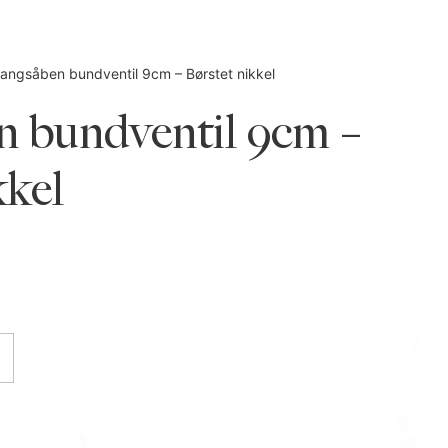
angsåben bundventil 9cm – Børstet nikkel
n bundventil 9cm –
kkel