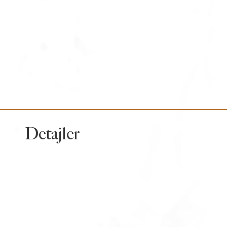
Detajler