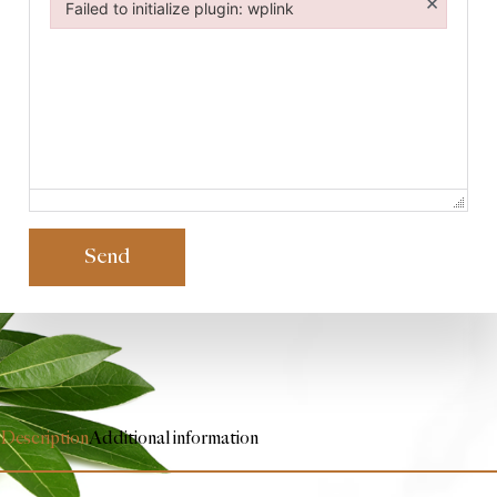
×
Failed to initialize plugin: wplink
Failed to initialize plugin: wplink
Send
Description
Additional information