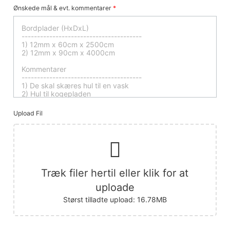
Ønskede mål & evt. kommentarer
*
Upload Fil
Træk filer hertil eller klik for at
uploade
Størst tilladte upload: 16.78MB