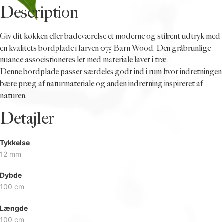
Description
Giv dit køkken eller badeværelse et moderne og stilrent udtryk med
en kvalitets bordplade i farven 075 Barn Wood. Den gråbrunlige
nuance associstioneres let med materiale lavet i træ.
Denne bordplade passer særdeles godt ind i rum hvor indretningen
bære præg af naturmateriale og anden indretning inspireret af
naturen.
Detajler
Tykkelse
12 mm
Dybde
100 cm
Længde
100 cm