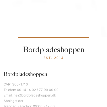
Bordpladeshoppen
EST. 2014
Bordpladeshoppen
CVR: 36071710
Telefon: 60 14 14 02 / 77 99 00 00
Email: hej@bordpladeshoppen.dk
Åbningstider:
Mandag - Fredag: 09:00 - 17:00