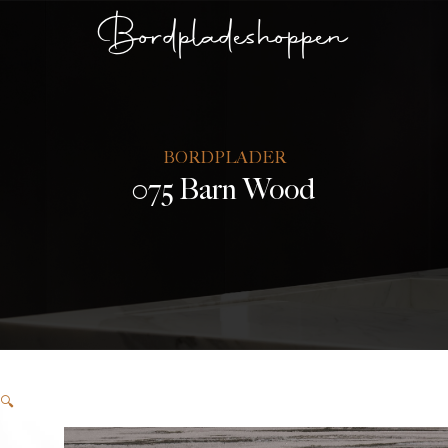
Bordpladeshoppen
BORDPLADER
075 Barn Wood
🔍