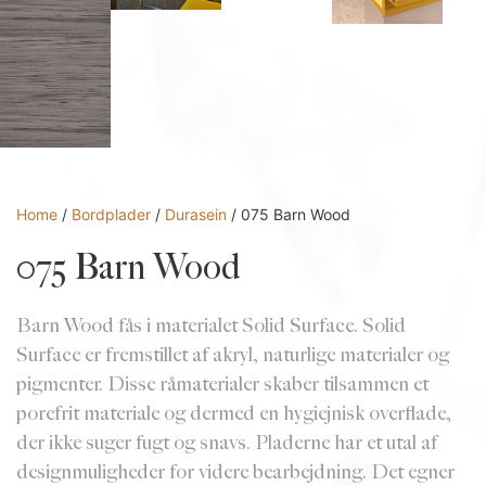
Home
/
Bordplader
/
Durasein
/ 075 Barn Wood
075 Barn Wood
Barn Wood fås i materialet Solid Surface. Solid
Surface er fremstillet af akryl, naturlige materialer og
pigmenter. Disse råmaterialer skaber tilsammen et
porefrit materiale og dermed en hygiejnisk overflade,
der ikke suger fugt og snavs. Pladerne har et utal af
designmuligheder for videre bearbejdning. Det egner